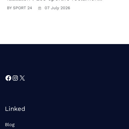
BY SPORT 24
07 July 2026
Facebook
Instagram
X
Linked
Blog