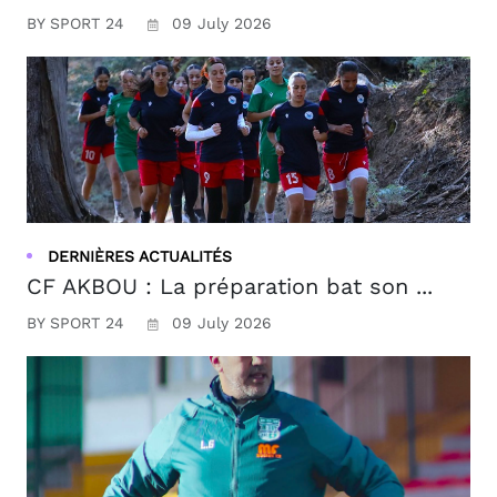
BY SPORT 24
09 July 2026
DERNIÈRES ACTUALITÉS
CF AKBOU : La préparation bat son ...
BY SPORT 24
09 July 2026