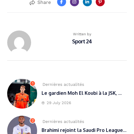
Share
Written by
Sport 24
1
Dernières actualités
Le gardien Moh El Koubi à la JSK, ...
29 July 2026
2
Dernières actualités
Brahimi rejoint la Saudi Pro League...