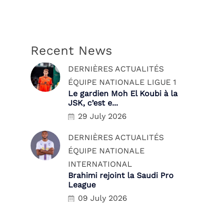
Recent News
DERNIÈRES ACTUALITÉS
ÉQUIPE NATIONALE
LIGUE 1
Le gardien Moh El Koubi à la
JSK, c’est e...
29 July 2026
DERNIÈRES ACTUALITÉS
ÉQUIPE NATIONALE
INTERNATIONAL
Brahimi rejoint la Saudi Pro
League
09 July 2026