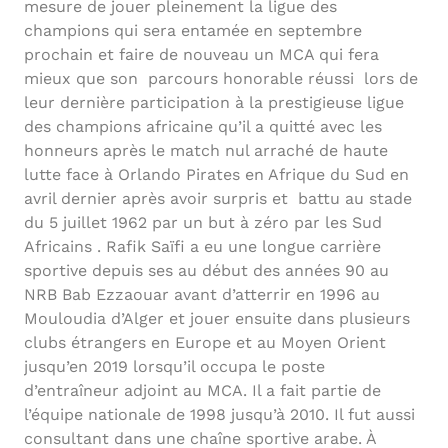
mesure de jouer pleinement la ligue des
champions qui sera entamée en septembre
prochain et faire de nouveau un MCA qui fera
mieux que son parcours honorable réussi lors de
leur dernière participation à la prestigieuse ligue
des champions africaine qu’il a quitté avec les
honneurs après le match nul arraché de haute
lutte face à Orlando Pirates en Afrique du Sud en
avril dernier après avoir surpris et battu au stade
du 5 juillet 1962 par un but à zéro par les Sud
Africains . Rafik Saïfi a eu une longue carrière
sportive depuis ses au début des années 90 au
NRB Bab Ezzaouar avant d’atterrir en 1996 au
Mouloudia d’Alger et jouer ensuite dans plusieurs
clubs étrangers en Europe et au Moyen Orient
jusqu’en 2019 lorsqu’il occupa le poste
d’entraîneur adjoint au MCA. Il a fait partie de
l’équipe nationale de 1998 jusqu’à 2010. Il fut aussi
consultant dans une chaîne sportive arabe. À