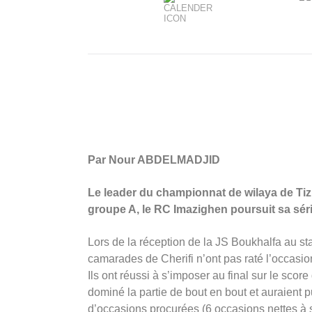
Par Nour ABDELMADJID
Le leader du championnat de wilaya de Tiz
groupe A, le RC Imazighen poursuit sa séri
Lors de la réception de la JS Boukhalfa au s
camarades de Cherifi n’ont pas raté l’occasio
Ils ont réussi à s’imposer au final sur le sco
dominé la partie de bout en bout et auraient 
d’occasions procurées (6 occasions nettes à 