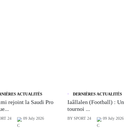
RNIÈRES ACTUALITÉS
DERNIÈRES ACTUALITÉS
mi rejoint la Saudi Pro
Iaâllalen (Football) : Un
e...
tournoi ...
ORT 24
09 July 2026
BY SPORT 24
09 July 2026