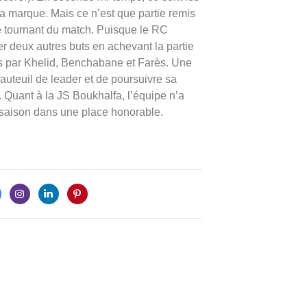
a marque. Mais ce n’est que partie remis
le tournant du match. Puisque le RC
er deux autres buts en achevant la partie
ées par Khelid, Benchabane et Farès. Une
auteuil de leader et de poursuivre sa
. Quant à la JS Boukhalfa, l’équipe n’a
a saison dans une place honorable.