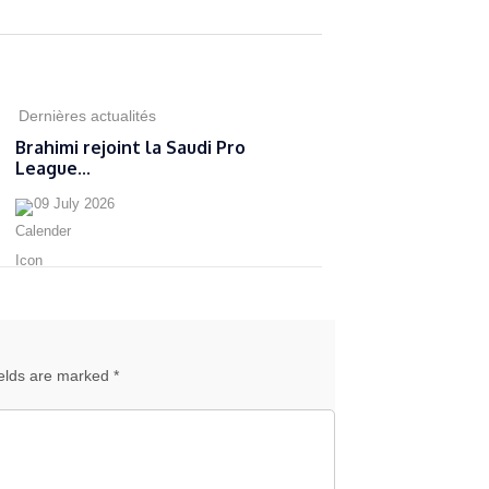
Dernières actualités
Brahimi rejoint la Saudi Pro
League...
09 July 2026
ields are marked *