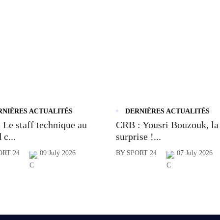
RNIÈRES ACTUALITÉS
DERNIÈRES ACTUALITÉS
 Le staff technique au
CRB : Yousri Bouzouk, la
 c...
surprise !...
ORT 24
09 July 2026
BY SPORT 24
07 July 2026