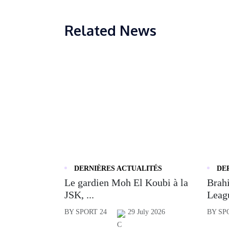
Related News
DERNIÈRES ACTUALITÉS
DE
Le gardien Moh El Koubi à la
Brahi
JSK, ...
Leagu
BY SPORT 24
29 July 2026
BY SP