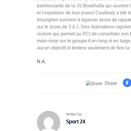
banlieusards de la JS Boukhalfa qui ouvrent l
et l’expulsion de leur joueur Coulibaly a été 
Imazighen parvient à égaliser avant de rajout
sur le score de 3 à 1. Des réalisations sign
victoire qui permet au RCI de consolider son f
main-mise sur le groupe A en long et en large
aucun objectif et tentera seulement de finir l
N.A.
Share
Written by
Sport 24