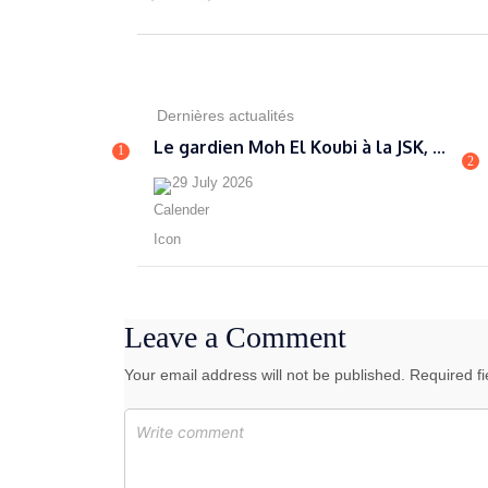
Dernières actualités
Le gardien Moh El Koubi à la JSK, ...
1
2
29 July 2026
Leave a Comment
Your email address will not be published. Required f