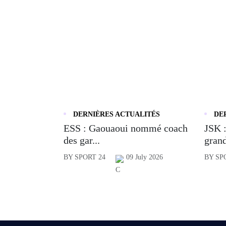
DERNIÈRES ACTUALITÉS
DE
ESS : Gaouaoui nommé coach
JSK :
des gar...
grand
BY SPORT 24
09 July 2026
BY SP