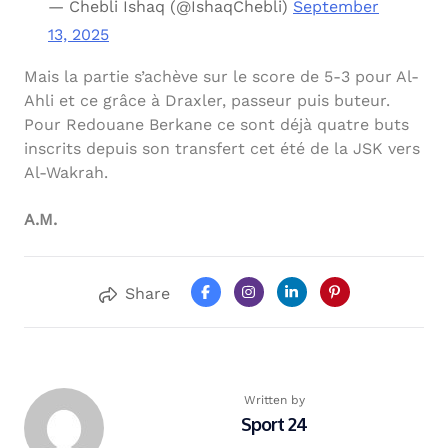
— Chebli Ishaq (@IshaqChebli)
September
13, 2025
Mais la partie s’achève sur le score de 5-3 pour Al-
Ahli et ce grâce à Draxler, passeur puis buteur.
Pour Redouane Berkane ce sont déjà quatre buts
inscrits depuis son transfert cet été de la JSK vers
Al-Wakrah.
A.M.
Share
Written by
Sport 24