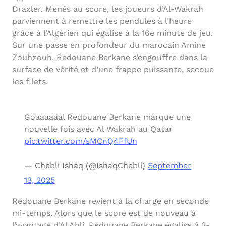
Draxler. Menés au score, les joueurs d’Al-Wakrah
parviennent à remettre les pendules à l’heure
grâce à l’Algérien qui égalise à la 16e minute de jeu.
Sur une passe en profondeur du marocain Amine
Zouhzouh, Redouane Berkane s’engouffre dans la
surface de vérité et d’une frappe puissante, secoue
les filets.
Goaaaaaal Redouane Berkane marque une
nouvelle fois avec Al Wakrah au Qatar
pic.twitter.com/sMCnQ4FfUn
— Chebli Ishaq (@IshaqChebli)
September
13, 2025
Redouane Berkane revient à la charge en seconde
mi-temps. Alors que le score est de nouveau à
l’avantage d’Al Ahli, Redouane Berkane égalise à 3-