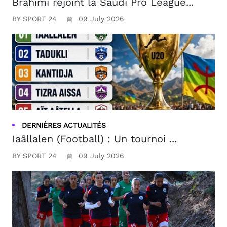
Brahimi rejoint la Saudi Pro League...
BY SPORT 24
09 July 2026
DERNIÈRES ACTUALITÉS
Iaâllalen (Football) : Un tournoi ...
BY SPORT 24
09 July 2026