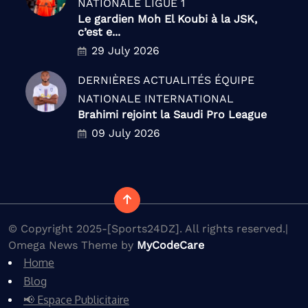
NATIONALE
LIGUE 1
Le gardien Moh El Koubi à la JSK,
c’est e...
29 July 2026
DERNIÈRES ACTUALITÉS
ÉQUIPE
NATIONALE
INTERNATIONAL
Brahimi rejoint la Saudi Pro League
09 July 2026
© Copyright 2025-[Sports24DZ]. All rights reserved.|
Omega News Theme by
MyCodeCare
Home
Blog
📢 Espace Publicitaire