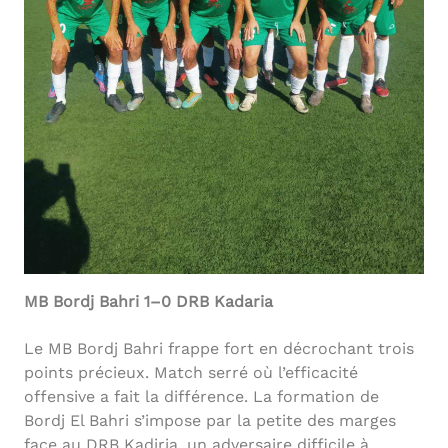
MB Bordj Bahri 1–0 DRB Kadaria
Le MB Bordj Bahri frappe fort en décrochant trois
points précieux. Match serré où l’efficacité
offensive a fait la différence. La formation de
Bordj El Bahri s’impose par la petite des marges
face au DRB Kadiria, un adversaire difficile à