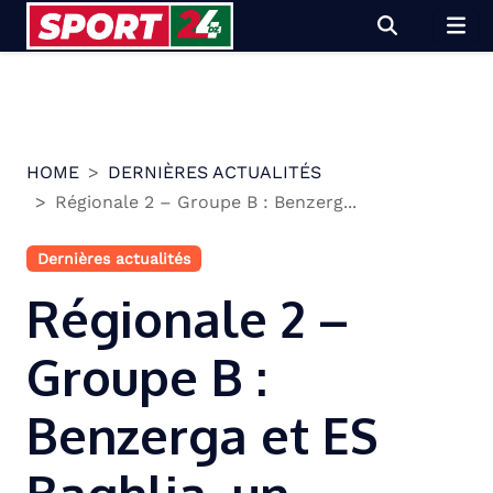
Skip
to
content
HOME
DERNIÈRES ACTUALITÉS
Régionale 2 – Groupe B : Benzerg...
Dernières actualités
Régionale 2 –
Groupe B :
Benzerga et ES