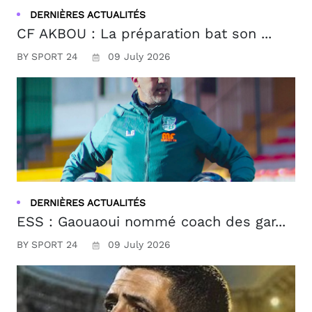
DERNIÈRES ACTUALITÉS
CF AKBOU : La préparation bat son ...
BY SPORT 24
09 July 2026
DERNIÈRES ACTUALITÉS
ESS : Gaouaoui nommé coach des gar...
BY SPORT 24
09 July 2026