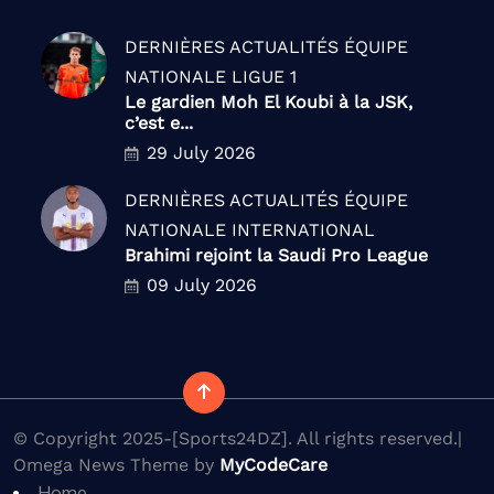
DERNIÈRES ACTUALITÉS
ÉQUIPE
NATIONALE
LIGUE 1
Le gardien Moh El Koubi à la JSK,
c’est e...
29 July 2026
DERNIÈRES ACTUALITÉS
ÉQUIPE
NATIONALE
INTERNATIONAL
Brahimi rejoint la Saudi Pro League
09 July 2026
© Copyright 2025-[Sports24DZ]. All rights reserved.|
Omega News Theme by
MyCodeCare
Home