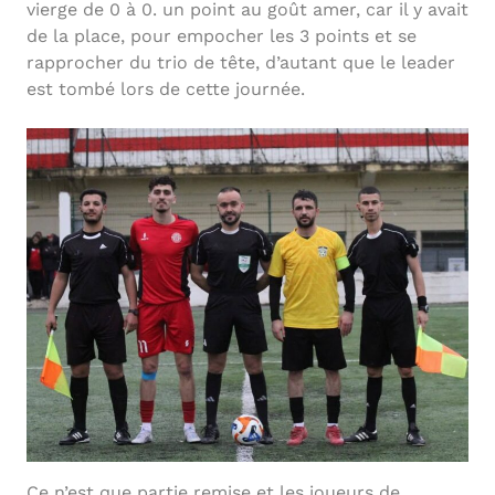
vierge de 0 à 0. un point au goût amer, car il y avait
de la place, pour empocher les 3 points et se
rapprocher du trio de tête, d’autant que le leader
est tombé lors de cette journée.
Ce n’est que partie remise et les joueurs de