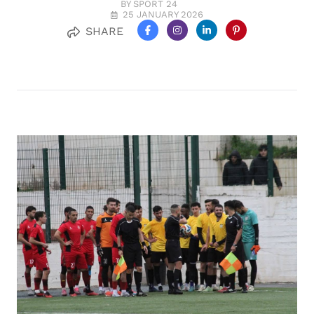
BY SPORT 24
25 JANUARY 2026
SHARE