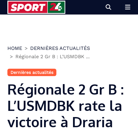
Skip
to
content
HOME
DERNIÈRES ACTUALITÉS
Régionale 2 Gr B : L’USMDBK ...
Dernières actualités
Régionale 2 Gr B :
L’USMDBK rate la
victoire à Draria