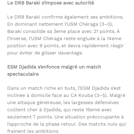
Le DRB Baraki s’impose avec autorité
Le DRB Baraki confirme également ses ambitions.
En dominant nettement l’USM Chéraga (3–0),
Baraki consolide sa 3eme place avec 21 points. À
l’inverse, l’USM Chéraga reste engluée à la 14eme
position avec 9 points, et devra rapidement réagir
pour éviter de glisser davantage.
ESM Djadida s’enfonce malgré un match
spectaculaire
Dans un match riche en buts, l’ESM Djadida s’est
inclinée à domicile face au CA Kouba (3–5). Malgré
une attaque généreuse, les largesses défensives
coûtent cher à Djadida, qui reste 15eme avec
seulement 7 points. Une situation préoccupante à
l’approche de la phase retour. Des matchs nuls qui
freinent les ambitions