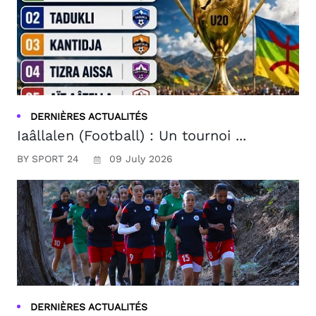
DERNIÈRES ACTUALITÉS
Iaâllalen (Football) : Un tournoi ...
BY SPORT 24
09 July 2026
DERNIÈRES ACTUALITÉS