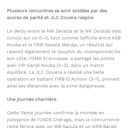
Plusieurs rencontres se sont soldées par des
scores de parité et JLC Douera respire
Le derby entre le NM Zeralda et le NR Zeralda s’est
conclu sur un 0–0, tout comme l’affiche entre ASB
Kouba et le CRB Tassala Merdja, un résultat qui
ralentit légèrement le dauphin du championnat.De
son côté, l’OMR El Annasser a partagé les points
avec l’IR Garidi Kouba (2–2), dans un match
équilibré. La JLC Douera a réalisé une belle
opération en battant l’IRB El Achour (3–1), prenant
ainsi ses distances avec la zone dangereuse.
Une journée charnière
Cette 11eme journée confirme la montée en
puissance de l’USDS Chéraga, mais la concurrence
reste féroce avec un WB Saoula et un DRB Baraki