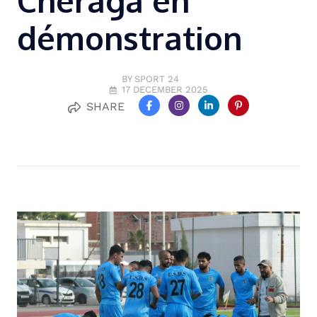
Chéraga en
démonstration
BY SPORT 24
17 DECEMBER 2025
SHARE