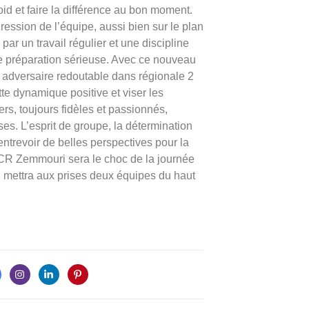
oid et faire la différence au bon moment.
gression de l’équipe, aussi bien sur le plan
 par un travail régulier et une discipline
une préparation sérieuse. Avec ce nouveau
n adversaire redoutable dans régionale 2
ette dynamique positive et viser les
s, toujours fidèles et passionnés,
s. L’esprit de groupe, la détermination
 entrevoir de belles perspectives pour la
CR Zemmouri sera le choc de la journée
il mettra aux prises deux équipes du haut