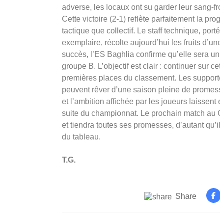
adverse, les locaux ont su garder leur sang-fr
Cette victoire (2-1) reflète parfaitement la pro
tactique que collectif. Le staff technique, porté
exemplaire, récolte aujourd’hui les fruits d’
succès, l’ES Baghlia confirme qu’elle sera u
groupe B. L’objectif est clair : continuer sur c
premières places du classement. Les supporter
peuvent rêver d’une saison pleine de promesse
et l’ambition affichée par les joueurs laissent
suite du championnat. Le prochain match au 
et tiendra toutes ses promesses, d’autant qu’
du tableau.
T.G.
Share