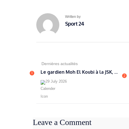
Written by
Sport 24
Dernières actualités
Le gardien Moh El Koubi à la JSK, ...
1
2
29 July 2026
Leave a Comment