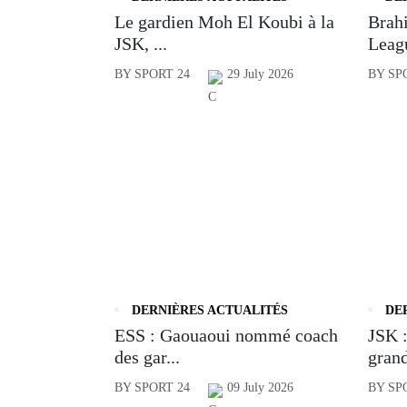
Le gardien Moh El Koubi à la
Brahi
JSK, ...
Leagu
BY SPORT 24
29 July 2026
BY SP
DERNIÈRES ACTUALITÉS
DE
ESS : Gaouaoui nommé coach
JSK :
des gar...
grand
BY SPORT 24
09 July 2026
BY SP