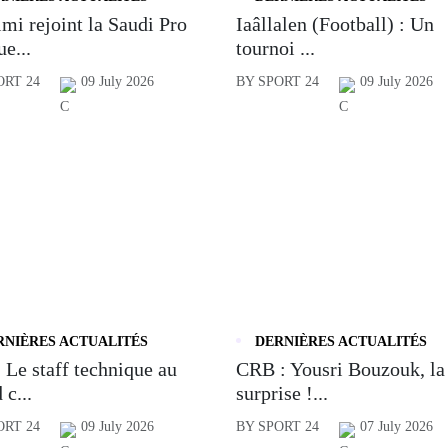
mi rejoint la Saudi Pro
Iaâllalen (Football) : Un
e...
tournoi ...
ORT 24
09 July 2026
BY SPORT 24
09 July 2026
RNIÈRES ACTUALITÉS
DERNIÈRES ACTUALITÉS
 Le staff technique au
CRB : Yousri Bouzouk, la
 c...
surprise !...
ORT 24
09 July 2026
BY SPORT 24
07 July 2026