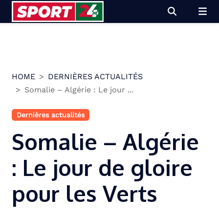
Skip
to
content
HOME
DERNIÈRES ACTUALITÉS
Somalie – Algérie : Le jour ...
Dernières actualités
Somalie – Algérie
: Le jour de gloire
pour les Verts