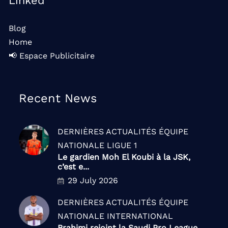
Linked
Blog
Home
📢 Espace Publicitaire
Recent News
DERNIÈRES ACTUALITÉS
ÉQUIPE
NATIONALE
LIGUE 1
Le gardien Moh El Koubi à la JSK,
c’est e...
29 July 2026
DERNIÈRES ACTUALITÉS
ÉQUIPE
NATIONALE
INTERNATIONAL
Brahimi rejoint la Saudi Pro League