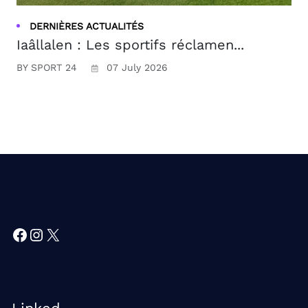
DERNIÈRES ACTUALITÉS
Iaâllalen : Les sportifs réclamen...
BY SPORT 24
07 July 2026
Facebook
Instagram
X