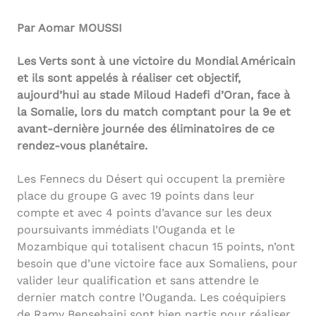
Par Aomar MOUSSI
Les Verts sont à une victoire du Mondial Américain
et ils sont appelés à réaliser cet objectif,
aujourd’hui au stade Miloud Hadefi d’Oran, face à
la Somalie, lors du match comptant pour la 9e et
avant-dernière journée des éliminatoires de ce
rendez-vous planétaire.
Les Fennecs du Désert qui occupent la première
place du groupe G avec 19 points dans leur
compte et avec 4 points d’avance sur les deux
poursuivants immédiats l’Ouganda et le
Mozambique qui totalisent chacun 15 points, n’ont
besoin que d’une victoire face aux Somaliens, pour
valider leur qualification et sans attendre le
dernier match contre l’Ouganda. Les coéquipiers
de Ramy Bensebaini sont bien partis pour réaliser