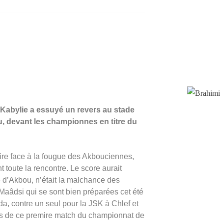
S Kabylie a essuyé un revers au stade
 devant les championnes en titre du
aire face à la fougue des Akbouciennes,
t toute la rencontre. Le score aurait
 d’Akbou, n’était la malchance des
aâdsi qui se sont bien préparées cet été
a, contre un seul pour la JSK à Chlef et
lors de ce premire match du championnat de