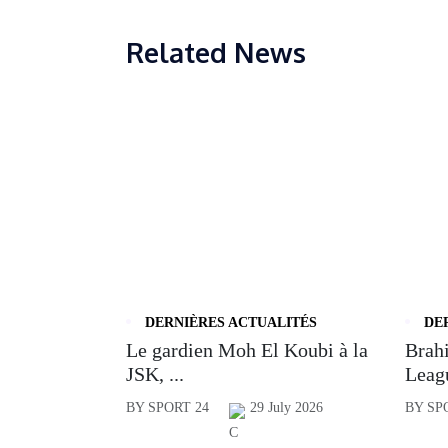
Related News
DERNIÈRES ACTUALITÉS
DE
Le gardien Moh El Koubi à la
Brahi
JSK, ...
Leagu
BY SPORT 24
29 July 2026
BY SP