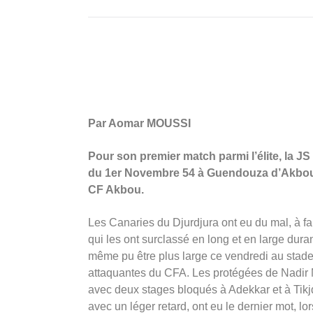
Par Aomar MOUSSI
Pour son premier match parmi l’élite, la J
du 1er Novembre 54 à Guendouza d’Akbou,
CF Akbou.
Les Canaries du Djurdjura ont eu du mal, à f
qui les ont surclassé en long et en large duran
même pu être plus large ce vendredi au stade
attaquantes du CFA. Les protégées de Nadir M
avec deux stages bloqués à Adekkar et à Tikjd
avec un léger retard, ont eu le dernier mot, 