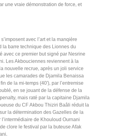
ar une vraie démonstration de force, et
 s’imposent avec l’art et la manqière
d la barre technique des Lionnes du
cé avec ce premier but signé par Nesrine
ni. Les Akbouciennes reviennent à la
a nouvelle recrue, après un joli service
isque les camarades de Djamila Benaissa
fin de la mi-temps (40′), par l’entremise
ublé, en se jouant de la défense de la
penalty, mais raté par la capitaine Djamila
oueuse du CF Akbou Thiziri Baâli réduit la
sur la détermination des Gazelles de la
l’intermédiaire de Khouloud Ournani
e clore le festival par la buteuse Afak
ani.