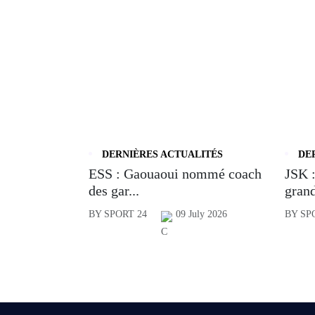
DERNIÈRES ACTUALITÉS
DE
ESS : Gaouaoui nommé coach
JSK :
des gar...
grand
BY SPORT 24
09 July 2026
BY SP