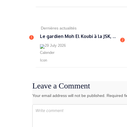
Dernières actualités
Le gardien Moh El Koubi à la JSK, ...
1
2
29 July 2026
Leave a Comment
Your email address will not be published. Required f