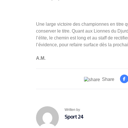
Une large victoire des championnes en titre qu
conserver le titre. Quant aux Lionnes du Djurd
l’élite, le chemin est long et au staff de rectif
l’évidence, pour refaire surface dès la prochai
A.M.
Share
Written by
Sport 24