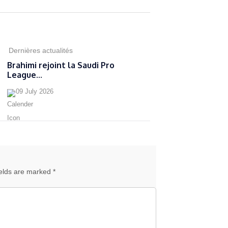
Dernières actualités
Brahimi rejoint la Saudi Pro
League...
09 July 2026
ields are marked *