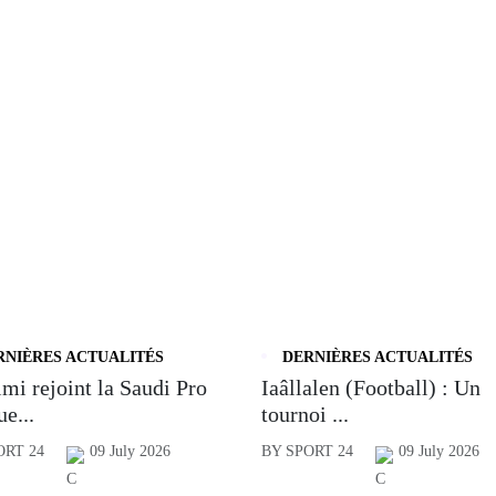
RNIÈRES ACTUALITÉS
DERNIÈRES ACTUALITÉS
mi rejoint la Saudi Pro
Iaâllalen (Football) : Un
e...
tournoi ...
ORT 24
09 July 2026
BY SPORT 24
09 July 2026