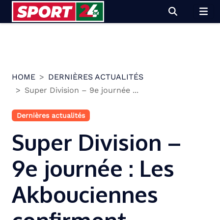
Skip
to
content
HOME
DERNIÈRES ACTUALITÉS
Super Division – 9e journée ...
Dernières actualités
Super Division –
9e journée : Les
Akbouciennes