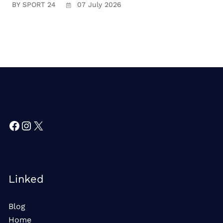
BY SPORT 24
07 July 2026
Facebook
Instagram
X
Linked
Blog
Home