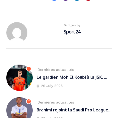
Written by
Sport 24
1
Dernières actualités
Le gardien Moh El Koubi à la JSK, ...
29 July 2026
2
Dernières actualités
Brahimi rejoint la Saudi Pro League...