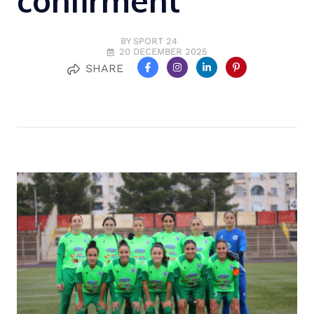
confirment
BY SPORT 24
20 DECEMBER 2025
SHARE