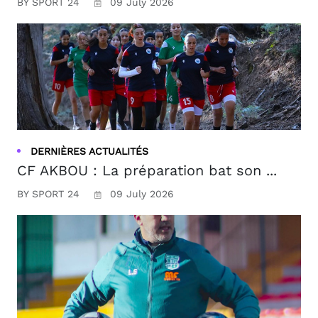
BY SPORT 24
09 July 2026
DERNIÈRES ACTUALITÉS
CF AKBOU : La préparation bat son ...
BY SPORT 24
09 July 2026