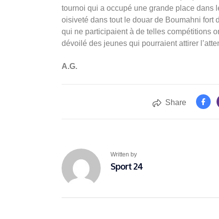
tournoi qui a occupé une grande place dans le
oisiveté dans tout le douar de Boumahni fort d
qui ne participaient à de telles compétitions o
dévoilé des jeunes qui pourraient attirer l’att
A.G.
Share
Written by
Sport 24