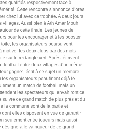
stes qualifiés respectivement face à
émérité. Cette rencontre s’annonce d’ores
trer chez lui avec ce trophée. A deux jours
es villages. Aussi bien à Ath Amar Mouh
autour de cette finale. Les jeunes de
urs pour les encourager et à les booster
 toile, les organisateurs poursuivent
à motiver les deux clubs par des mots
le sur le rectangle vert. Après, écrivent
de football entre deux villages d’un même
eur gagne”, écrit à ce sujet un membre
 les organisateurs peaufinent déjà le
ulement un match de football mais un
tendent les spectateurs qui envahiront ce
 de suivre ce grand match de plus près et du
de la commune sont de la partie et
 dont elles disposent en vue de garantir
on seulement entre joueurs mais aussi
e désignera le vainqueur de ce grand