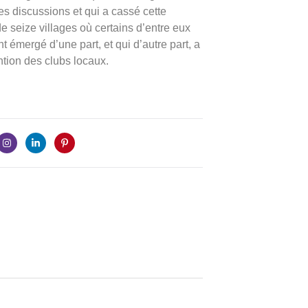
s discussions et qui a cassé cette
e seize villages où certains d’entre eux
nt émergé d’une part, et qui d’autre part, a
ention des clubs locaux.