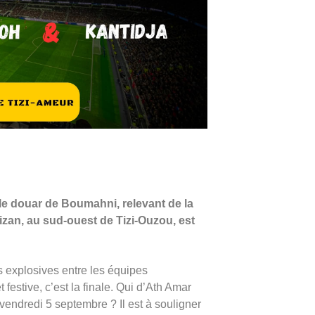
 le douar de Boumahni, relevant de la
zan, au sud-ouest de Tizi-Ouzou, est
s explosives entre les équipes
festive, c’est la finale. Qui d’Ath Amar
endredi 5 septembre ? Il est à souligner