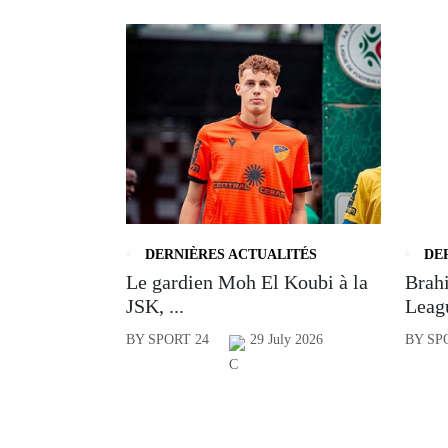
DERNIÈRES ACTUALITÉS
DE
Le gardien Moh El Koubi à la
Brahi
JSK, ...
Leagu
BY SPORT 24
29 July 2026
BY SP