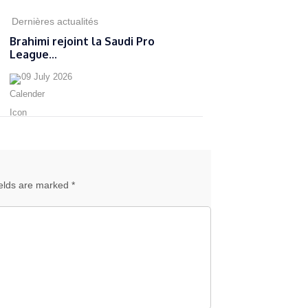
Dernières actualités
Brahimi rejoint la Saudi Pro
League...
09 July 2026
ields are marked *