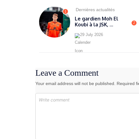
Dernières actualités
1
Le gardien Moh El
2
Koubi à la JSK, ...
29 July 2026
Leave a Comment
Your email address will not be published. Required f