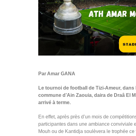
Par Amar GANA
Le tournoi de football de Tizi-Ameur, dans
commune d’Ain Zaouia, daira de Draâ El Mi
arrivé à terme.
En effet, après près d’un mois de compétition
participantes dans une ambiance conviviale et 
Mouh ou de Kantidja soulèvera le trophée ce v