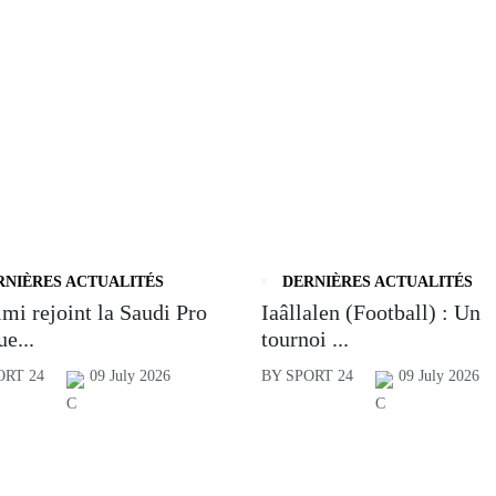
RNIÈRES ACTUALITÉS
DERNIÈRES ACTUALITÉS
mi rejoint la Saudi Pro
Iaâllalen (Football) : Un
e...
tournoi ...
ORT 24
09 July 2026
BY SPORT 24
09 July 2026