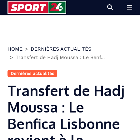
Skip
to
content
HOME
DERNIÈRES ACTUALITÉS
Transfert de Hadj Moussa : Le Benf...
Dernières actualités
Transfert de Hadj
Moussa : Le
Benfica Lisbonne