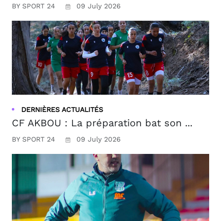
BY SPORT 24
09 July 2026
DERNIÈRES ACTUALITÉS
CF AKBOU : La préparation bat son ...
BY SPORT 24
09 July 2026