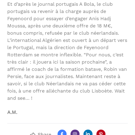
Et d’après le journal portugais A Bola, le club
portugais va revenir à la charge auprès de
Feyenoord pour essayer d’engager Anis Hadj
Moussa, après une deuxième offre de 18 M€,
bonus compris, refusée par le club néerlandais.
L’international Algérien est ouvert à un départ vers
le Portugal, mais la direction de Feyenoord
Rotterdam se montre inflexible. “Pour nous, c’est
très clair : il jouera ici la saison prochaine”, a
affirmé le coach de la formation batave, Robin van
Persie, face aux journalistes. Maintenant reste à
savoir, si le club Néerlandais ne va pas céder cette
fois, à une offre alléchante du club Lisboète. Wait
and see… !
A.M.
Share