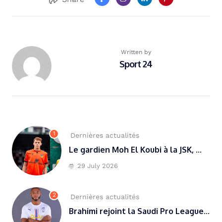
Written by
Sport 24
1
Dernières actualités
Le gardien Moh El Koubi à la JSK, ...
29 July 2026
2
Dernières actualités
Brahimi rejoint la Saudi Pro League...