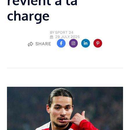
revient à la
charge
BY SPORT 24
29 JULY 2025
SHARE