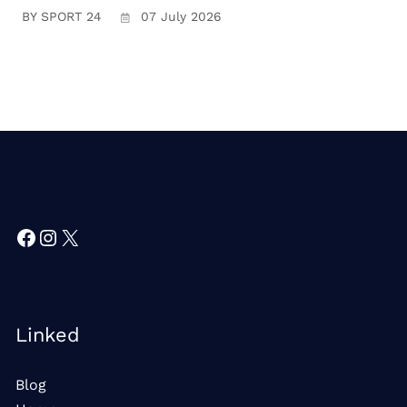
BY SPORT 24
07 July 2026
Facebook
Instagram
X
Linked
Blog