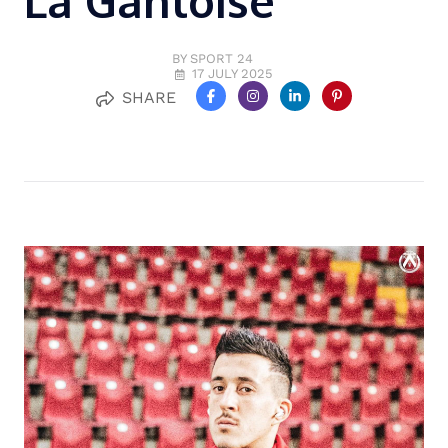
La Gantoise
BY SPORT 24
17 JULY 2025
SHARE