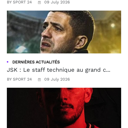
BY SPORT 24
09 July 2026
DERNIÈRES ACTUALITÉS
JSK : Le staff technique au grand c...
BY SPORT 24
09 July 2026