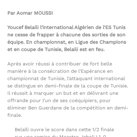
Par Aomar MOUSSI
Youcef Belaili l’international Algérien de l’ES Tunis
ne cesse de frapper à chacune des sorties de son
équipe. En championnat, en Ligue des Champions
et en coupe de Tunisie, Belaili est en feu.
Après avoir réussi à contribuer de fort belle
manière à la consécration de l’Espérance en
championnat de Tunisie, l’attaquant international
se distingue en demi-finale de la coupe de Tunisie.
Il réussit à marquer un but et en délivrant une
offrande pour l’un de ses coéquipiers, pour
éliminer Ben Guerdane de la compétition en demi-
finale.
Belaïli ouvre le score dans cette 1/2 finale
sur une remise du Maestro Jebali ! 1-0