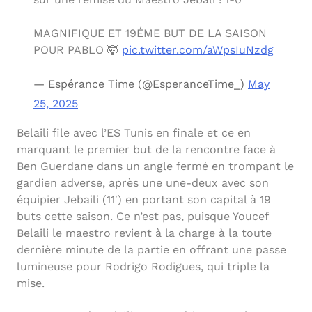
MAGNIFIQUE ET 19ÉME BUT DE LA SAISON
POUR PABLO 🤯
pic.twitter.com/aWpsIuNzdg
— Espérance Time (@EsperanceTime_)
May
25, 2025
Belaili file avec l’ES Tunis en finale et ce en
marquant le premier but de la rencontre face à
Ben Guerdane dans un angle fermé en trompant le
gardien adverse, après une une-deux avec son
équipier Jebaili (11′) en portant son capital à 19
buts cette saison. Ce n’est pas, puisque Youcef
Belaili le maestro revient à la charge à la toute
dernière minute de la partie en offrant une passe
lumineuse pour Rodrigo Rodigues, qui triple la
mise.