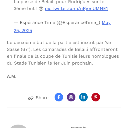
La passe de Belaïli pour Rodrigues sur le
3éme but ! 🤯
pic.twitter.com/uRjocUMNE1
— Espérance Time (@EsperanceTime_)
May
25, 2025
Le deuxième but de la partie est inscrit par Yan
Sasse (67′). Les camarades de Belaili affronteront
en finale de la coupe de Tunisie leurs homologues
du Stade Tunisien le 1er Juin prochain.
A.M.
Share
Written by