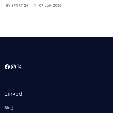
BY SPORT 24
07 July 2026
Facebook
Instagram
X
Linked
Blog