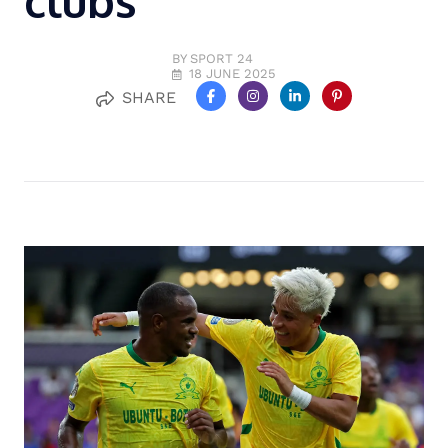
clubs
BY SPORT 24
18 JUNE 2025
SHARE