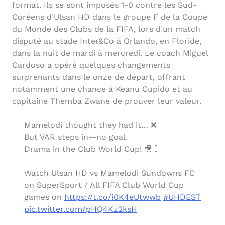
format. Ils se sont imposés 1-0 contre les Sud-
Coréens d’Ulsan HD dans le groupe F de la Coupe
du Monde des Clubs de la FIFA, lors d’un match
disputé au stade Inter&Co à Orlando, en Floride,
dans la nuit de mardi à mercredi. Le coach Miguel
Cardoso a opéré quelques changements
surprenants dans le onze de départ, offrant
notamment une chance à Keanu Cupido et au
capitaine Themba Zwane de prouver leur valeur.
Mamelodi thought they had it… ❌
But VAR steps in—no goal.
Drama in the Club World Cup! 🎥🛑
Watch Ulsan HD vs Mamelodi Sundowns FC
on SuperSport / All FIFA Club World Cup
games on
https://t.co/i0K4eUtwwb
#UHDEST
pic.twitter.com/pHQ4Kz2ksH