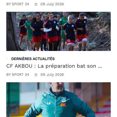
BY SPORT 24
09 July 2026
DERNIÈRES ACTUALITÉS
CF AKBOU : La préparation bat son ...
BY SPORT 24
09 July 2026