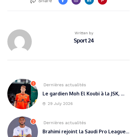
Share
Written by
Sport 24
1
Dernières actualités
Le gardien Moh El Koubi à la JSK, ...
29 July 2026
2
Dernières actualités
Brahimi rejoint la Saudi Pro League...