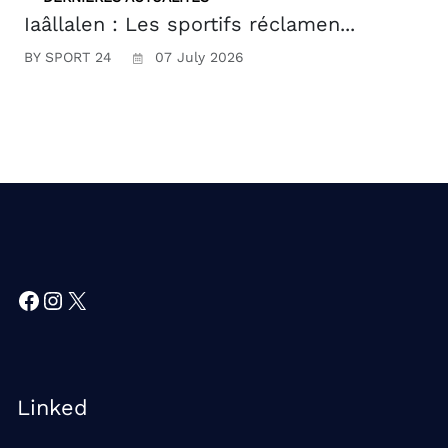
Iaâllalen : Les sportifs réclamen...
BY SPORT 24
07 July 2026
Facebook
Instagram
X
Linked