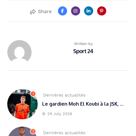
Share
Written by
Sport 24
1
Dernières actualités
Le gardien Moh El Koubi à la JSK, ...
29 July 2026
2
Dernières actualités