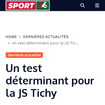
Skip
to
content
HOME
DERNIÈRES ACTUALITÉS
Un test déterminant pour la JS Tic...
Dernières actualités
Un test
déterminant pour
la JS Tichy