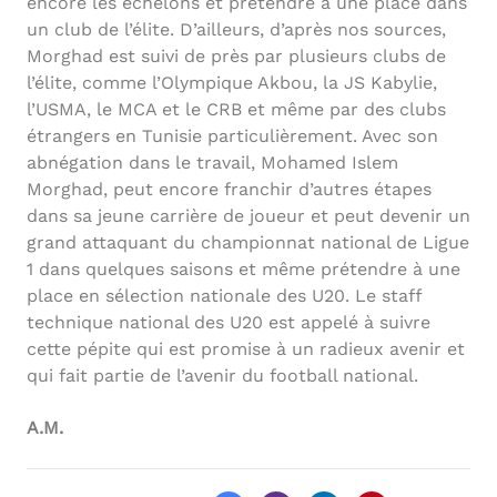
encore les échelons et prétendre à une place dans
un club de l’élite. D’ailleurs, d’après nos sources,
Morghad est suivi de près par plusieurs clubs de
l’élite, comme l’Olympique Akbou, la JS Kabylie,
l’USMA, le MCA et le CRB et même par des clubs
étrangers en Tunisie particulièrement. Avec son
abnégation dans le travail, Mohamed Islem
Morghad, peut encore franchir d’autres étapes
dans sa jeune carrière de joueur et peut devenir un
grand attaquant du championnat national de Ligue
1 dans quelques saisons et même prétendre à une
place en sélection nationale des U20. Le staff
technique national des U20 est appelé à suivre
cette pépite qui est promise à un radieux avenir et
qui fait partie de l’avenir du football national.
A.M.