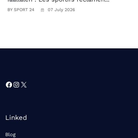
BY SPORT 24
07 July 2026
Facebook
Instagram
X
Linked
Blog