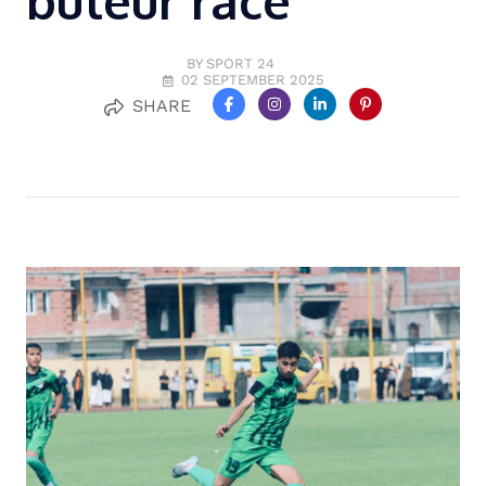
buteur racé
BY SPORT 24
02 SEPTEMBER 2025
SHARE