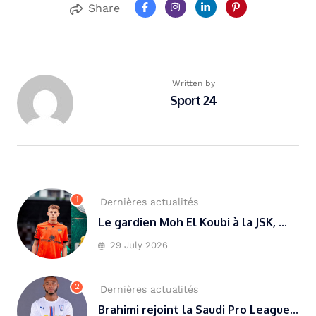
Share
Written by
Sport 24
1
Dernières actualités
Le gardien Moh El Koubi à la JSK, ...
29 July 2026
2
Dernières actualités
Brahimi rejoint la Saudi Pro League...