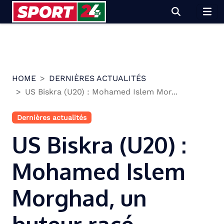
Skip
to
content
HOME
DERNIÈRES ACTUALITÉS
US Biskra (U20) : Mohamed Islem Mor...
Dernières actualités
US Biskra (U20) :
Mohamed Islem
Morghad, un