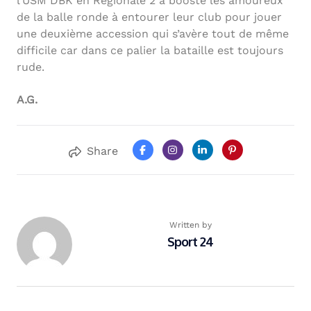
l’USM DBK en Régionale 2 a boosté les amoureux
de la balle ronde à entourer leur club pour jouer
une deuxième accession qui s’avère tout de même
difficile car dans ce palier la bataille est toujours
rude.
A.G.
Share
Written by
Sport 24