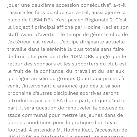
jouer une deuxième accession consécutive”, a-t-il
rassuré les fans du club car, a-t-il, aussi ajouté la
place de l’USM DBK n’est pas en Régionale 2. C’est
là l’objectif principal affiché par Hocine Kaci et son
staff. Avant d’avertir: “le temps de gérer le club de
l’extérieur est révolu. L’équipe dirigeante actuelle
travaille dans la sérénité la plus totale sans faire
de bruit”. Le président de l’USM DBK a jugé que le
retour des sponsors et les supporters du club est
le fruit de la confiance, du travail et du sérieux
qui règne au sein du groupe. Quant aux projets à
venir, l’intervenant a annoncé que dès la saison
prochaine d’autres disciplines sportives seront
introduites par ce CSA d’une part, et que d’autre
part, il sera question de renouveler la pelouse du
stade communal pour mettre les jeunes dans de
bonnes conditions pour la pratique d’un beau
football. À entendre M. Hocine Kaci, l’accession de