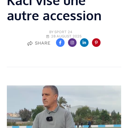
Kaci vise une
autre accession
BY SPORT 24
28 AUGUST 2025
SHARE