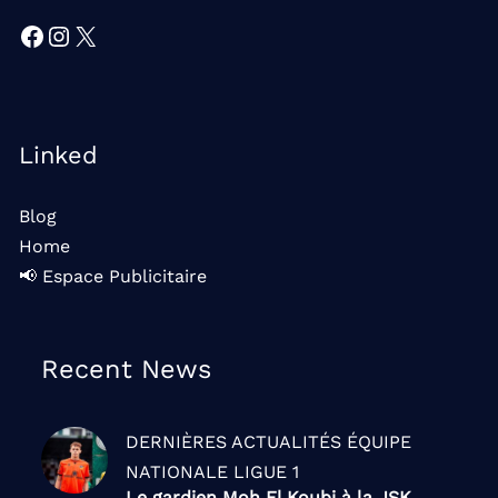
Facebook
Instagram
X
Linked
Blog
Home
📢 Espace Publicitaire
Recent News
DERNIÈRES ACTUALITÉS
ÉQUIPE
NATIONALE
LIGUE 1
Le gardien Moh El Koubi à la JSK,