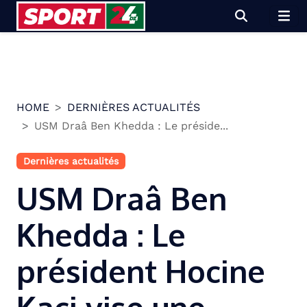
Skip
to
content
HOME
DERNIÈRES ACTUALITÉS
USM Draâ Ben Khedda : Le préside...
Dernières actualités
USM Draâ Ben
Khedda : Le
président Hocine