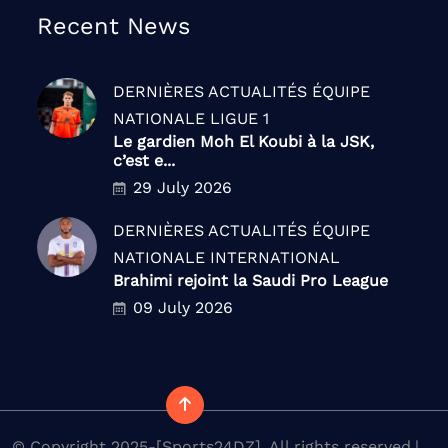
Recent News
DERNIÈRES ACTUALITÉS
ÉQUIPE
NATIONALE
LIGUE 1
Le gardien Moh El Koubi à la JSK,
c’est e...
29 July 2026
DERNIÈRES ACTUALITÉS
ÉQUIPE
NATIONALE
INTERNATIONAL
Brahimi rejoint la Saudi Pro League
09 July 2026
© Copyright 2025-[Sports24DZ]. All rights reserved.|