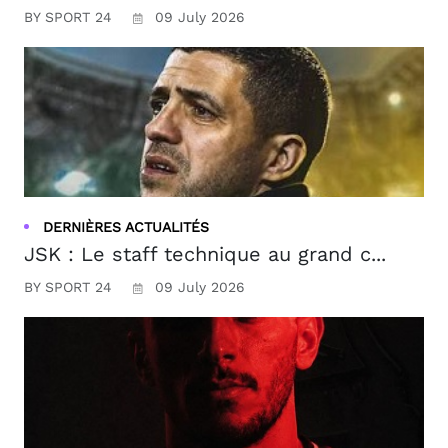
BY SPORT 24
09 July 2026
DERNIÈRES ACTUALITÉS
JSK : Le staff technique au grand c...
BY SPORT 24
09 July 2026