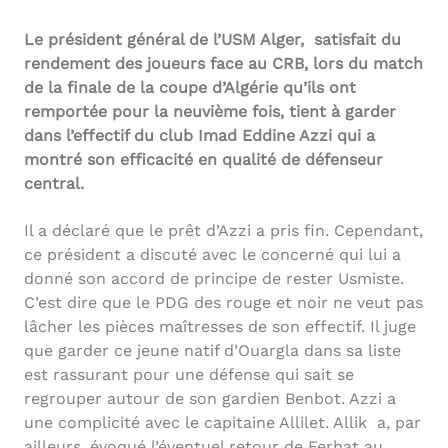
Le président général de l’USM Alger, satisfait du
rendement des joueurs face au CRB, lors du match
de la finale de la coupe d’Algérie qu’ils ont
remportée pour la neuvième fois, tient à garder
dans l’effectif du club Imad Eddine Azzi qui a
montré son efficacité en qualité de défenseur
central.
Il a déclaré que le prêt d’Azzi a pris fin. Cependant,
ce président a discuté avec le concerné qui lui a
donné son accord de principe de rester Usmiste.
C’est dire que le PDG des rouge et noir ne veut pas
lâcher les pièces maîtresses de son effectif. Il juge
que garder ce jeune natif d’Ouargla dans sa liste
est rassurant pour une défense qui sait se
regrouper autour de son gardien Benbot. Azzi a
une complicité avec le capitaine Allilet. Allik a, par
ailleurs, évoqué l’éventuel retour de Ferhat au