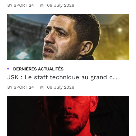
BY SPORT 24
09 July 2026
DERNIÈRES ACTUALITÉS
JSK : Le staff technique au grand c...
BY SPORT 24
09 July 2026