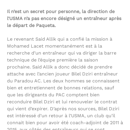
Il n’est un secret pour personne, la direction de
l’USMA n’a pas encore désigné un entraîneur après
le départ de Paqueta.
Le revenant Said Allik qui a confié la mission à
Mohamed Lacet momentanément est à la
recherche d’un entraîneur qui va diriger la barre
technique de l’équipe première la saison
prochaine. Said Allik a donc décidé de prendre
attache avec l’ancien joueur Bilel Dziri entraîneur
du Paradou AC. Les deux hommes se connaissent
bien et entretiennent de bonnes relations, sauf
que les dirigeants du PAC comptent bien
reconduire Bilel Dziri et lui renouveler le contrat
qui vient d’expirer. D’après nos sources, Bilel Dziri
est intéressé d’un retour à l’USMA, un club qu’il
connait bien pour avoir été coach-adjoint de 2011 à
2015, aux côtés des entraîneurs qui se sont