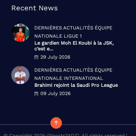
Recent News
DERNIÈRES ACTUALITÉS
ÉQUIPE
NATIONALE
LIGUE 1
Le gardien Moh El Koubi à la JSK,
c’est e...
29 July 2026
DERNIÈRES ACTUALITÉS
ÉQUIPE
NATIONALE
INTERNATIONAL
Brahimi rejoint la Saudi Pro League
09 July 2026
© Copyright 2025-[Sports24DZ]. All rights reserved.|