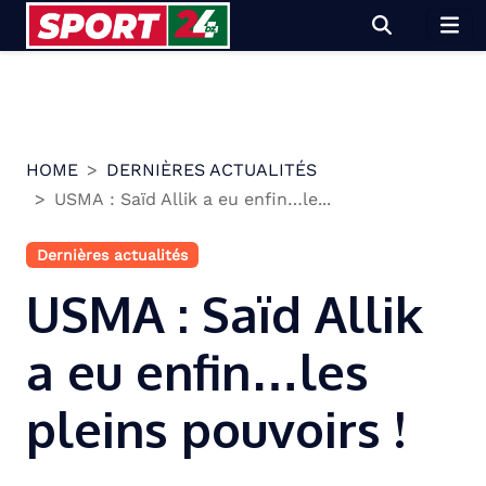
Skip
to
content
HOME
DERNIÈRES ACTUALITÉS
USMA : Saïd Allik a eu enfin…le...
Dernières actualités
USMA : Saïd Allik
a eu enfin…les
pleins pouvoirs !