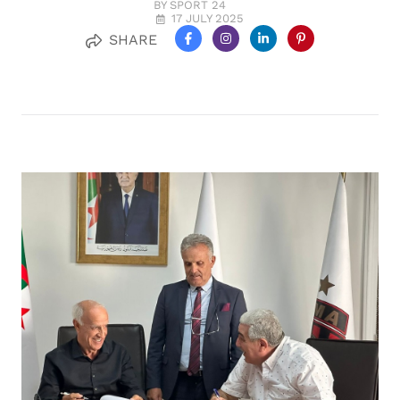
BY SPORT 24
17 JULY 2025
SHARE