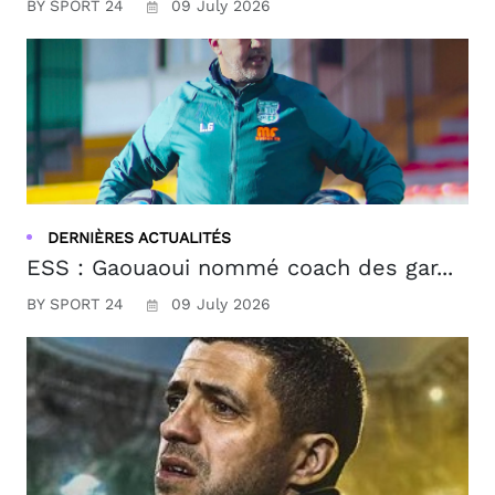
BY SPORT 24
09 July 2026
DERNIÈRES ACTUALITÉS
ESS : Gaouaoui nommé coach des gar...
BY SPORT 24
09 July 2026