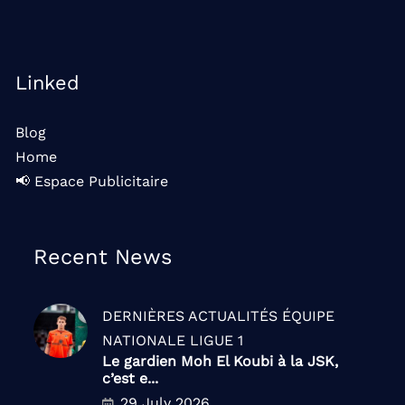
Linked
Blog
Home
📢 Espace Publicitaire
Recent News
DERNIÈRES ACTUALITÉS
ÉQUIPE
NATIONALE
LIGUE 1
Le gardien Moh El Koubi à la JSK,
c’est e...
29 July 2026