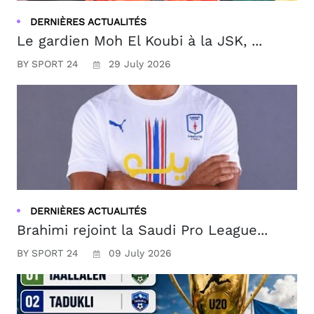
DERNIÈRES ACTUALITÉS
Le gardien Moh El Koubi à la JSK, ...
BY SPORT 24
29 July 2026
DERNIÈRES ACTUALITÉS
Brahimi rejoint la Saudi Pro League...
BY SPORT 24
09 July 2026