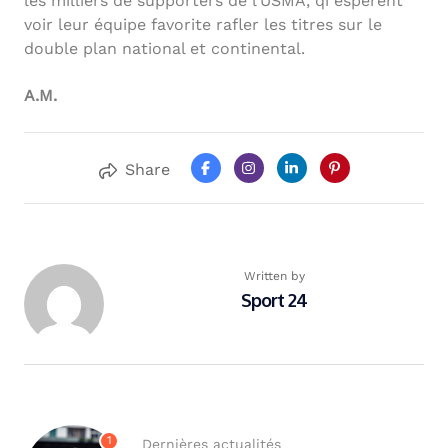
les milliers de supporters de l’USMA, qi espèrent
voir leur équipe favorite rafler les titres sur le
double plan national et continental.
A.M.
Share
Written by
Sport 24
1
Dernières actualités