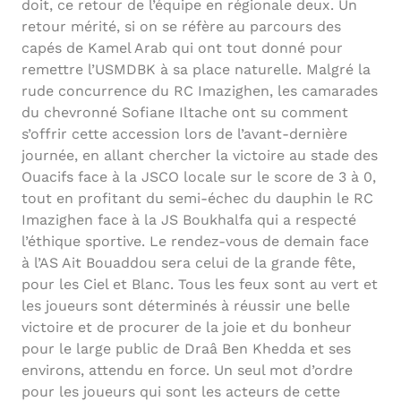
doit, ce retour de l’équipe en régionale deux. Un
retour mérité, si on se réfère au parcours des
capés de Kamel Arab qui ont tout donné pour
remettre l’USMDBK à sa place naturelle. Malgré la
rude concurrence du RC Imazighen, les camarades
du chevronné Sofiane Iltache ont su comment
s’offrir cette accession lors de l’avant-dernière
journée, en allant chercher la victoire au stade des
Ouacifs face à la JSCO locale sur le score de 3 à 0,
tout en profitant du semi-échec du dauphin le RC
Imazighen face à la JS Boukhalfa qui a respecté
l’éthique sportive. Le rendez-vous de demain face
à l’AS Ait Bouaddou sera celui de la grande fête,
pour les Ciel et Blanc. Tous les feux sont au vert et
les joueurs sont déterminés à réussir une belle
victoire et de procurer de la joie et du bonheur
pour le large public de Draâ Ben Khedda et ses
environs, attendu en force. Un seul mot d’ordre
pour les joueurs qui sont les acteurs de cette