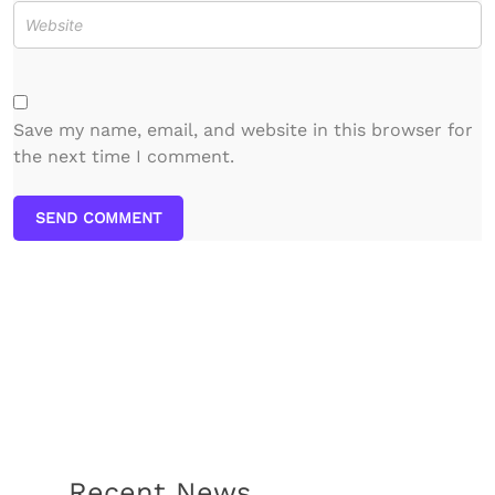
Save my name, email, and website in this browser for
the next time I comment.
SEND COMMENT
Recent News