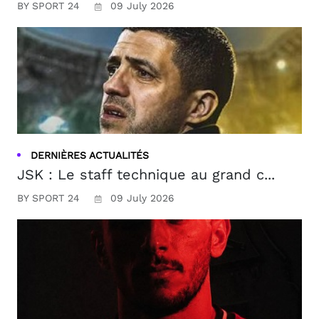
BY SPORT 24
09 July 2026
DERNIÈRES ACTUALITÉS
JSK : Le staff technique au grand c...
BY SPORT 24
09 July 2026