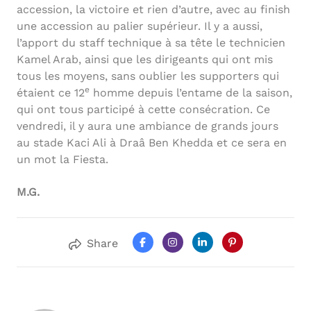
accession, la victoire et rien d’autre, avec au finish
une accession au palier supérieur. Il y a aussi,
l’apport du staff technique à sa tête le technicien
Kamel Arab, ainsi que les dirigeants qui ont mis
tous les moyens, sans oublier les supporters qui
e
étaient ce 12
homme depuis l’entame de la saison,
qui ont tous participé à cette consécration. Ce
vendredi, il y aura une ambiance de grands jours
au stade Kaci Ali à Draâ Ben Khedda et ce sera en
un mot la Fiesta.
M.G.
Share