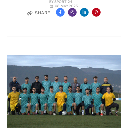
BY SPORT 24
08 MAY 2025
SHARE