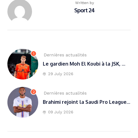
Written by
Sport 24
1
Dernières actualités
Le gardien Moh El Koubi à la JSK, ...
29 July 2026
2
Dernières actualités
Brahimi rejoint la Saudi Pro League...
09 July 2026