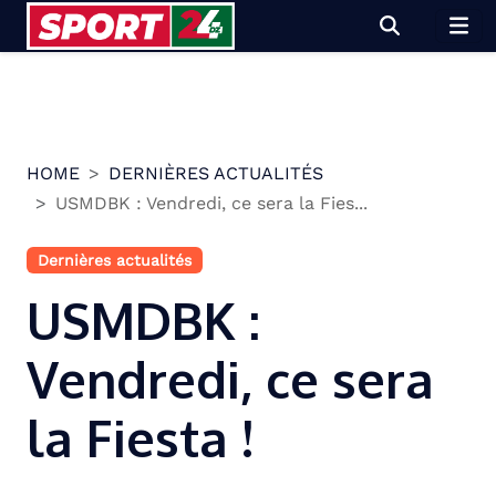
Skip
to
content
HOME
DERNIÈRES ACTUALITÉS
USMDBK : Vendredi, ce sera la Fies...
Dernières actualités
USMDBK :
Vendredi, ce sera
la Fiesta !