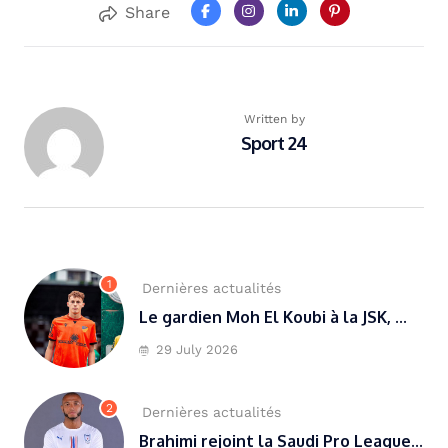
Share
Written by
Sport 24
1
Dernières actualités
Le gardien Moh El Koubi à la JSK, ...
29 July 2026
2
Dernières actualités
Brahimi rejoint la Saudi Pro League...