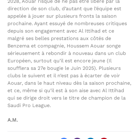
2028, Aouar risque de ne pas être libéré par la
direction de son club, d’autant que l’équipe est
appelée à jouer sur plusieurs fronts la saison
prochaine. Ayant essuyé de nombreuses critiques
depuis son engagement avec Al Ittihad et ce
malgré ses belles prestations aux côtés de
Benzema et compagnie, Houssem Aouar songe
sérieusement à rebondir à nouveau dans un club
Européen, surtout qu’il est encore jeune (Il
soufflera sa 27e bougie le Juin 2025). Plusieurs
clubs le suivent et il n’est pas à écarter de voir
Aouar, dans le haut niveau dès la saison prochaine,
et ce, même si qu’il est à son aise avec Al Ittihad
qui se dirige droit vers le titre de champion de la
Saudi Pro League.
A.M.