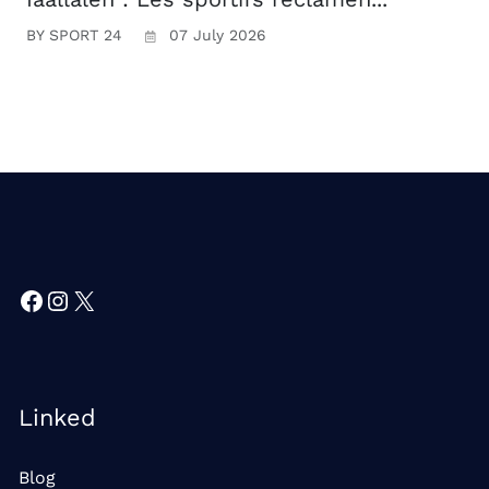
BY SPORT 24
07 July 2026
Facebook
Instagram
X
Linked
Blog