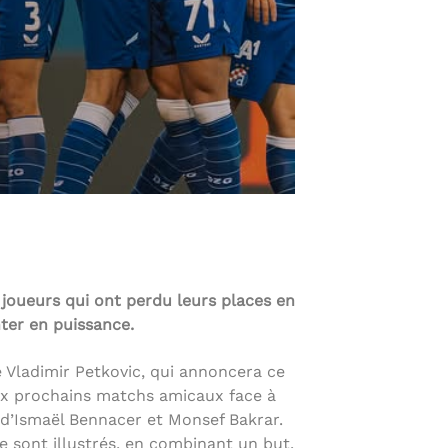
 joueurs qui ont perdu leurs places en
nter en puissance.
e Vladimir Petkovic, qui annoncera ce
eux prochains matchs amicaux face à
t d’Ismaël Bennacer et Monsef Bakrar.
 sont illustrés, en combinant un but.