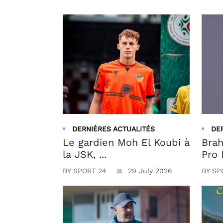
DERNIÈRES ACTUALITÉS
DE
Le gardien Moh El Koubi à
Brah
la JSK, ...
Pro 
BY SPORT 24
29 July 2026
BY SP