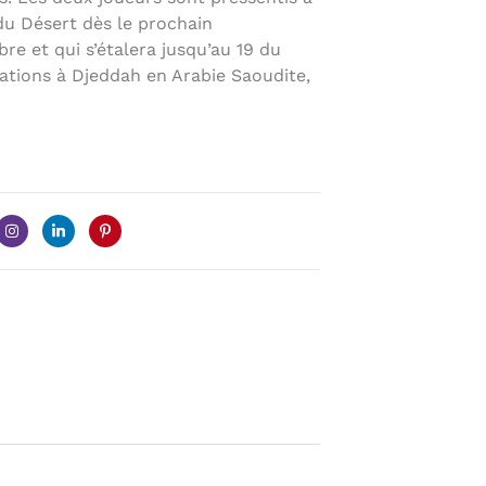
du Désert dès le prochain
e et qui s’étalera jusqu’au 19 du
tions à Djeddah en Arabie Saoudite,