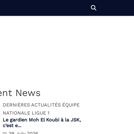
ent News
DERNIÈRES ACTUALITÉS
ÉQUIPE
NATIONALE
LIGUE 1
Le gardien Moh El Koubi à la JSK,
c’est e...
29 July 2026