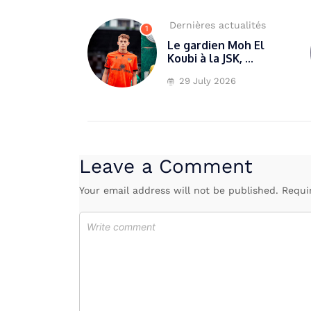
Dernières actualités
1
Le gardien Moh El
Koubi à la JSK, ...
29 July 2026
Leave a Comment
Your email address will not be published. Requi