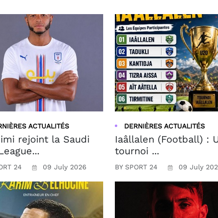
RNIÈRES ACTUALITÉS
DERNIÈRES ACTUALITÉS
imi rejoint la Saudi
Iaâllalen (Football) : 
League...
tournoi ...
ORT 24
09 July 2026
BY SPORT 24
09 July 20