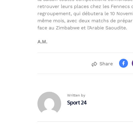
retrouver leurs places chez les Fennecs 
regroupement, qui débutera le 10 Novembr
même mois, avec deux matchs de prépara
face au Zimbabwe et l’Arabie Saoudite.
A.M.
Share
Written by
Sport 24