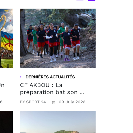
DERNIÈRES ACTUALITÉS
Un
CF AKBOU : La
préparation bat son ...
26
BY SPORT 24
09 July 2026