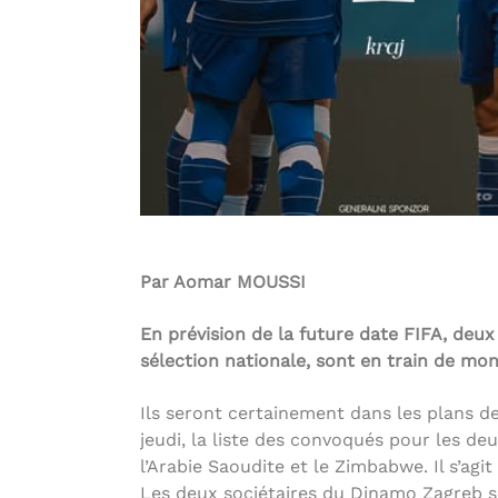
Par Aomar MOUSSI
En prévision de la future date FIFA, deux
sélection nationale, sont en train de mo
Ils seront certainement dans les plans d
jeudi, la liste des convoqués pour les d
l’Arabie Saoudite et le Zimbabwe. Il s’agi
Les deux sociétaires du Dinamo Zagreb se