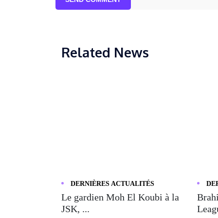
Related News
DERNIÈRES ACTUALITÉS
DE
Le gardien Moh El Koubi à la
Brahi
JSK, ...
Leagu