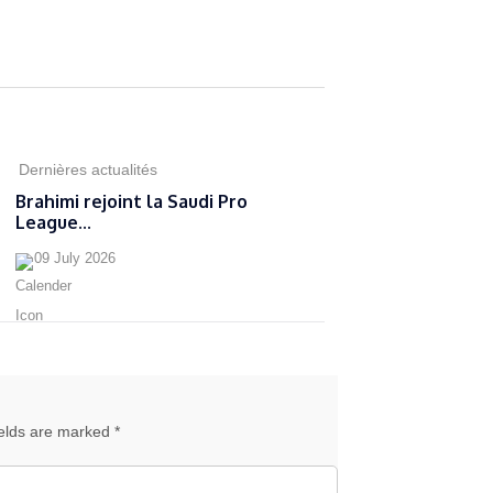
Dernières actualités
Brahimi rejoint la Saudi Pro
League...
09 July 2026
ields are marked *