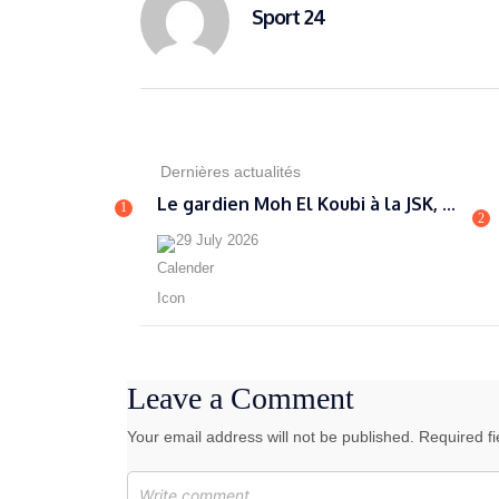
Sport 24
Dernières actualités
Le gardien Moh El Koubi à la JSK, ...
1
2
29 July 2026
Leave a Comment
Your email address will not be published. Required f