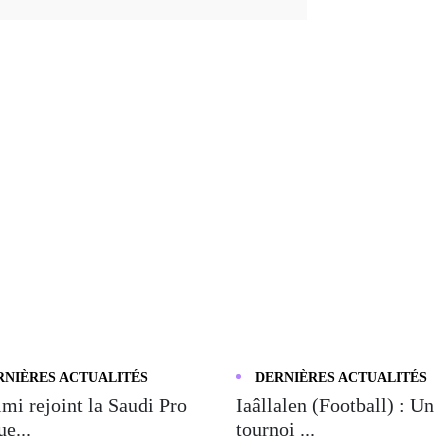
RNIÈRES ACTUALITÉS
DERNIÈRES ACTUALITÉS
mi rejoint la Saudi Pro
Iaâllalen (Football) : Un
e...
tournoi ...