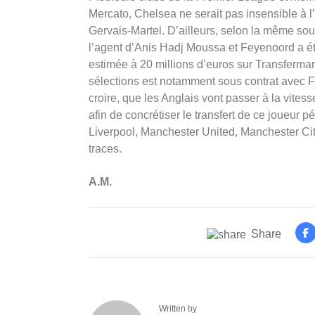
Mercato, Chelsea ne serait pas insensible à l’
Gervais-Martel. D’ailleurs, selon la même sou
l’agent d’Anis Hadj Moussa et Feyenoord a été 
estimée à 20 millions d’euros sur Transfermark
sélections est notamment sous contrat avec F
croire, que les Anglais vont passer à la vitess
afin de concrétiser le transfert de ce joueur 
Liverpool, Manchester United, Manchester Cit
traces.
A.M.
Share
Written by