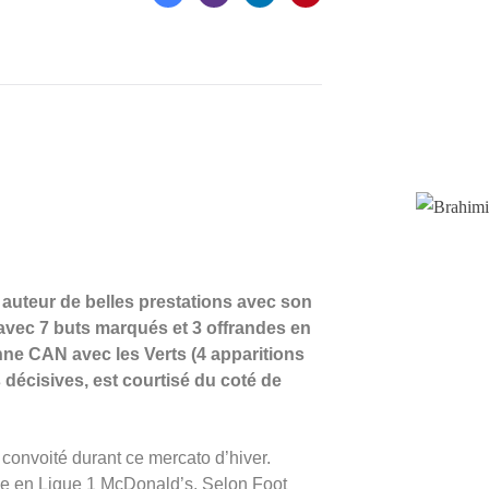
 auteur de belles prestations avec son
avec 7 buts marqués et 3 offrandes en
nne CAN avec les Verts (4 apparitions
 décisives, est courtisé du coté de
s convoité durant ce mercato d’hiver.
me en Ligue 1 McDonald’s. Selon Foot