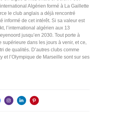
international Algérien formé à La Gaillette
rce le club anglais a déjà rencontré
informé de cet intérêt. Si sa valeur est
t, l’international algérien aux 13
eyenoord jusqu’en 2030. Tout porte à
e supérieure dans les jours à venir, et ce,
pétri de qualités. D’autres clubs comme
y et l’Olympique de Marseille sont sur ses