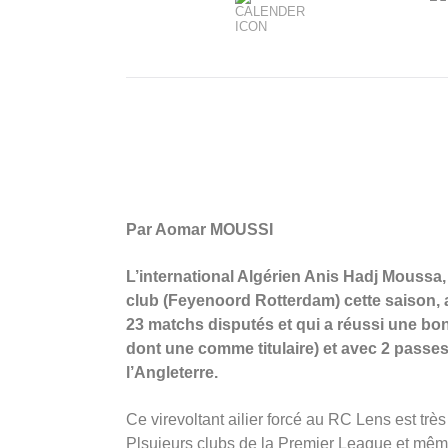
Par Aomar MOUSSI
L’international Algérien Anis Hadj Moussa,
club (Feyenoord Rotterdam) cette saison, 
23 matchs disputés et qui a réussi une bo
dont une comme titulaire) et avec 2 passes
l’Angleterre.
Ce virevoltant ailier forcé au RC Lens est trè
Plsuieurs clubs de la Premier League et mê