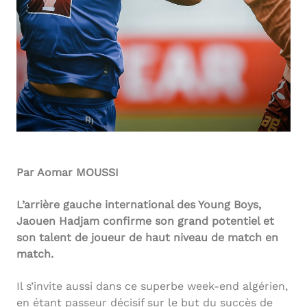
Par Aomar MOUSSI
L’arrière gauche international des Young Boys,
Jaouen Hadjam confirme son grand potentiel et
son talent de joueur de haut niveau de match en
match.
Il s’invite aussi dans ce superbe week-end algérien,
en étant passeur décisif sur le but du succès de