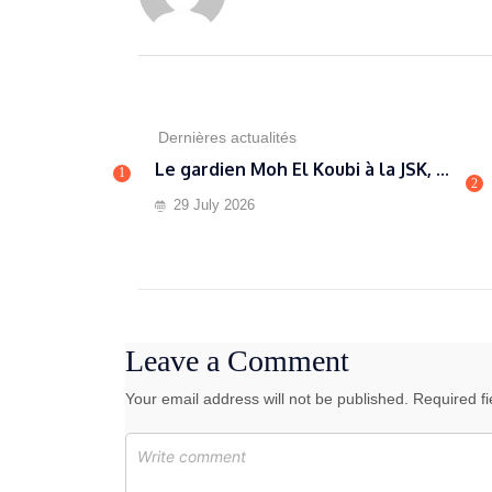
Dernières actualités
Le gardien Moh El Koubi à la JSK, ...
1
2
29 July 2026
Leave a Comment
Your email address will not be published. Required f