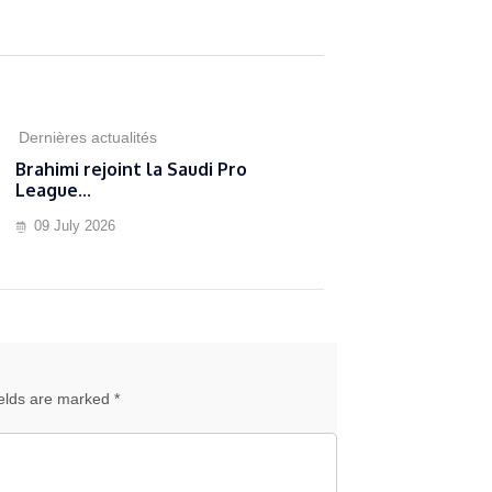
Dernières actualités
Brahimi rejoint la Saudi Pro
League...
09 July 2026
ields are marked *