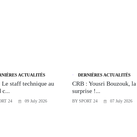
RNIÈRES ACTUALITÉS
DERNIÈRES ACTUALITÉS
 Le staff technique au
CRB : Yousri Bouzouk, la
 c...
surprise !...
ORT 24
09 July 2026
BY SPORT 24
07 July 2026