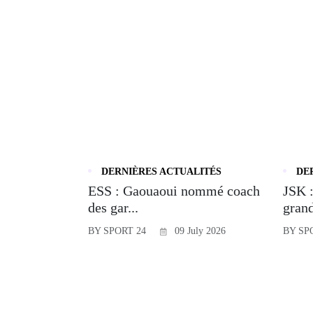
DERNIÈRES ACTUALITÉS
DE
ESS : Gaouaoui nommé coach
JSK :
des gar...
grand
BY SPORT 24
09 July 2026
BY SP