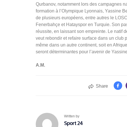
Qurbanov, notamment lors des campagnes nati
formation à l’Olympique Lyonnais, Yassine B
de plusieurs européens, entre autres le LOSC 
Fenerbahçe et Hatayspor en Turquie. Son pas
réussite, en laissant son empreinte. Le natif
veut rebondir et refaire surface dans un club
même dans un autre continent, soit en Afriqu
seront déterminantes pour l’avenir de Yassin
A.M.
Share
Written by
Sport 24