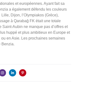
onales et européennes. Ayant fait sa
enzia a également défendu les couleurs
Lille, Dijon, l’Olympiakos (Grèce),
sage à Qarabağ FK était une totale
 de Saint-Aubin ne manque pas d’offres et
 plus huppé et plus ambitieux en Europe et
e ou en Asie. Les prochaines semaines
e Benzia.