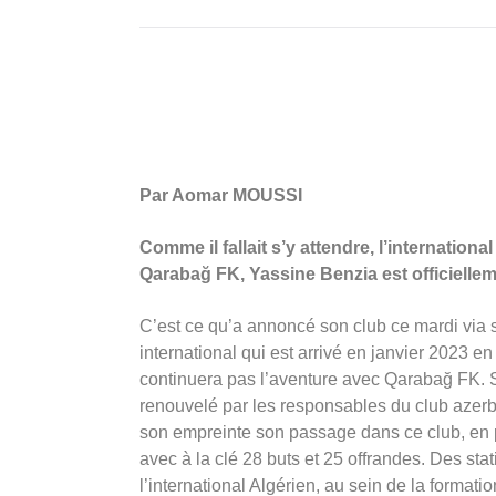
Par Aomar MOUSSI
Comme il fallait s’y attendre, l’internation
Qarabağ FK, Yassine Benzia est officiellem
C’est ce qu’a annoncé son club ce mardi via so
international qui est arrivé en janvier 2023 
continuera pas l’aventure avec Qarabağ FK. S
renouvelé par les responsables du club azer
son empreinte son passage dans ce club, en pr
avec à la clé 28 buts et 25 offrandes. Des stati
l’international Algérien, au sein de la form