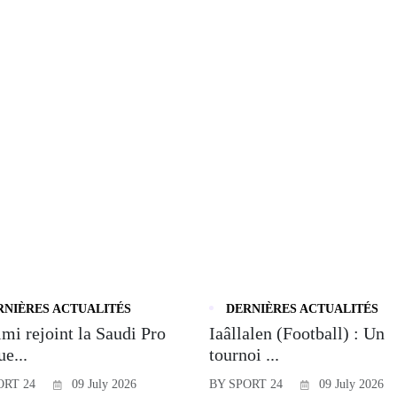
RNIÈRES ACTUALITÉS
DERNIÈRES ACTUALITÉS
mi rejoint la Saudi Pro
Iaâllalen (Football) : Un
e...
tournoi ...
ORT 24
09 July 2026
BY SPORT 24
09 July 2026