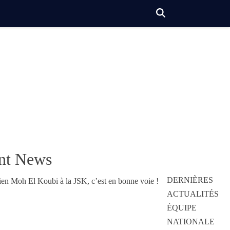
nt News
DERNIÈRES
ACTUALITÉS
ÉQUIPE
NATIONALE