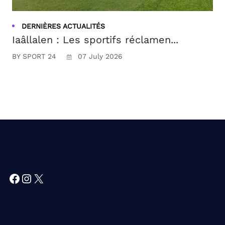
DERNIÈRES ACTUALITÉS
Iaâllalen : Les sportifs réclamen...
BY SPORT 24
07 July 2026
Facebook
Instagram
X