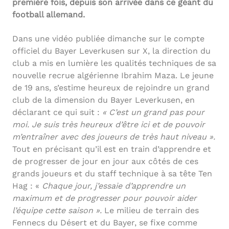
première fois, depuis son arrivée dans ce géant du
football allemand.
Dans une vidéo publiée dimanche sur le compte
officiel du Bayer Leverkusen sur X, la direction du
club a mis en lumière les qualités techniques de sa
nouvelle recrue algérienne Ibrahim Maza. Le jeune
de 19 ans, s’estime heureux de rejoindre un grand
club de la dimension du Bayer Leverkusen, en
déclarant ce qui suit :
« C’est un grand pas pour
moi. Je suis très heureux d’être ici et de pouvoir
m’entraîner avec des joueurs de très haut niveau ».
Tout en précisant qu’il est en train d’apprendre et
de progresser de jour en jour aux côtés de ces
grands joueurs et du staff technique à sa tête Ten
Hag : «
Chaque jour, j’essaie d’apprendre un
maximum et de progresser pour pouvoir aider
l’équipe cette saison ».
Le milieu de terrain des
Fennecs du Désert et du Bayer, se fixe comme