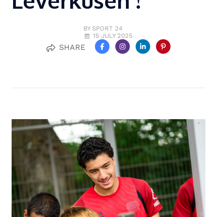
Leverkusen !
BY SPORT 24
15 JULY 2025
SHARE