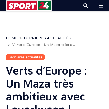
Skip
to
content
HOME
DERNIÈRES ACTUALITÉS
Verts d’Europe : Un Maza très a...
Dernières actualités
Verts d’Europe :
Un Maza très
ambitieux avec