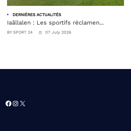
DERNIÈRES ACTUALITÉS
Iaâllalen : Les sportifs réclamen...
BY SPORT 24
07 July 2026
Facebook
Instagram
X