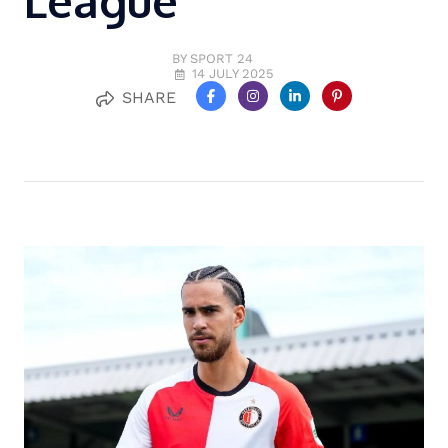
League
BY SPORT 24
14 JULY 2025
SHARE