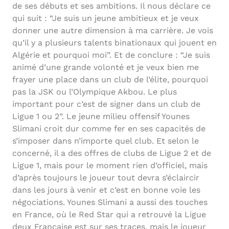
de ses débuts et ses ambitions. Il nous déclare ce
qui suit : “Je suis un jeune ambitieux et je veux
donner une autre dimension à ma carrière. Je vois
qu’il y a plusieurs talents binationaux qui jouent en
Algérie et pourquoi moi”. Et de conclure : “Je suis
animé d’une grande volonté et je veux bien me
frayer une place dans un club de l’élite, pourquoi
pas la JSK ou l’Olympique Akbou. Le plus
important pour c’est de signer dans un club de
Ligue 1 ou 2”. Le jeune milieu offensif Younes
Slimani croit dur comme fer en ses capacités de
s’imposer dans n’importe quel club. Et selon le
concerné, il a des offres de clubs de Ligue 2 et de
Ligue 1, mais pour le moment rien d’officiel, mais
d’après toujours le joueur tout devra s’éclaircir
dans les jours à venir et c’est en bonne voie les
négociations. Younes Slimani a aussi des touches
en France, où le Red Star qui a retrouvé la Ligue
deux Française est sur ses traces, mais le joueur