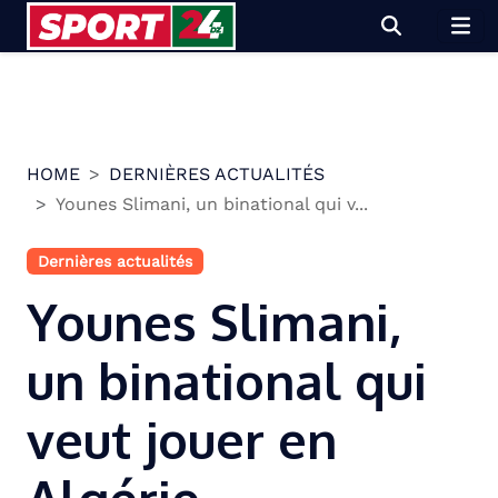
Skip
to
content
HOME
DERNIÈRES ACTUALITÉS
Younes Slimani, un binational qui v...
Dernières actualités
Younes Slimani,
un binational qui
veut jouer en