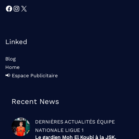
Facebook
Instagram
X
Linked
Blog
Home
📢 Espace Publicitaire
Recent News
DERNIÈRES ACTUALITÉS
ÉQUIPE
NATIONALE
LIGUE 1
Le gardien Moh El Koubi à la JSK,