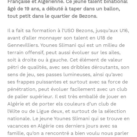
Française et Algérienne. Ce jeune talent binational
âgé de 19 ans, a débuté à taper dans un ballon,
tout petit dans le quartier de Bezons.
Il a fait sa formation à l’USO Bezons, jusqu’aux U16,
avant d’aller monnayer son talent en U18 de
Gennevilliers. Younes Slimani qui est un milieu de
terrain offensif, peut aussi évoluer sur les ailes,
soit à droite ou à gauche. Cet élément de valeur
pétri de qualités, avec ses dribbles déroutants, son
sens de jeu, ses passes lumineuses, ainsi qu’avec
ses frappes puissantes et surtout avec sa force de
pénétration, peut évoluer facilement avec un club
de palier supérieur. Il est très emballé de jouer en
Algérie et de porter els couleurs d’un club de
l’élite ou de Ligue deux, et surtout de la sélection
nationale. Le jeune Younes Slimani qui se trouve en
vacances en Algérie ces derniers jours avec sa
famille, qu’on a rencontré a bien voulu nous parler