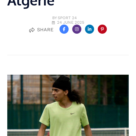
Algérie
BY SPORT 24
24 JUNE 2025
SHARE